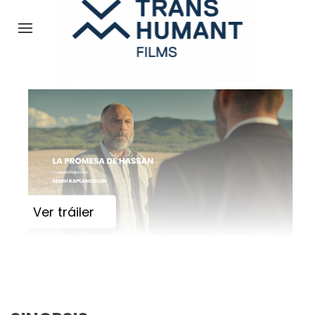
Ver tráiler