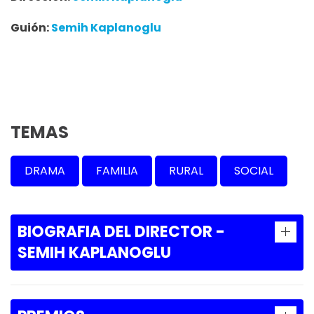
Guión:
Semih Kaplanoglu
TEMAS
DRAMA
FAMILIA
RURAL
SOCIAL
BIOGRAFIA DEL DIRECTOR -
SEMIH KAPLANOGLU