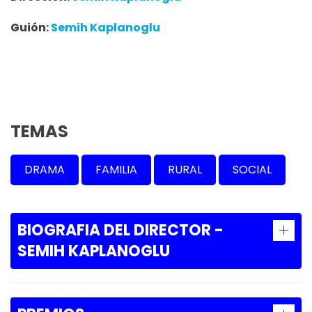
Guión:
Semih Kaplanoglu
TEMAS
DRAMA
FAMILIA
RURAL
SOCIAL
BIOGRAFIA DEL DIRECTOR -
SEMIH KAPLANOGLU