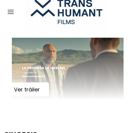
Ver tráiler